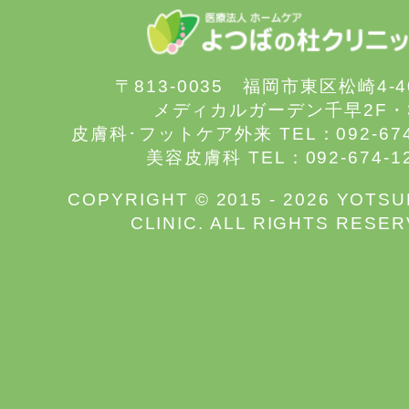
〒813-0035 福岡市東区松崎4-
メディカルガーデン千早2F・
皮膚科･フットケア外来 TEL：092-67
美容皮膚科 TEL：092-674-1
COPYRIGHT © 2015 - 2026 YOTS
CLINIC. ALL RIGHTS RESER