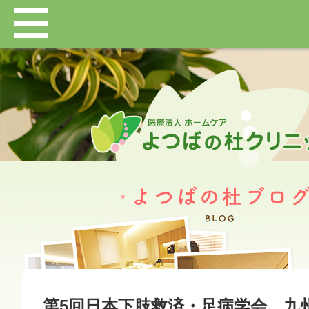
第5回日本下肢救済・足病学会 九