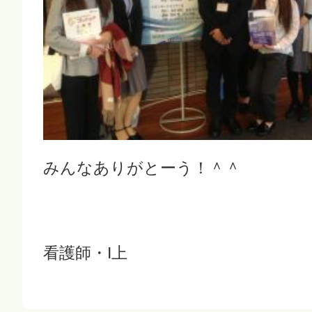
みんなありがとーう！＾＾
看護師・I上