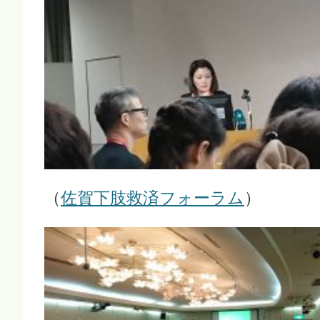
（
佐賀下肢救済フォーラム
）