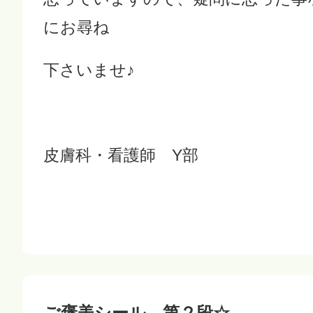
にお尋ね
下さいませ♪
皮膚科・看護師 Y部
ご褒美シール 第２段☆