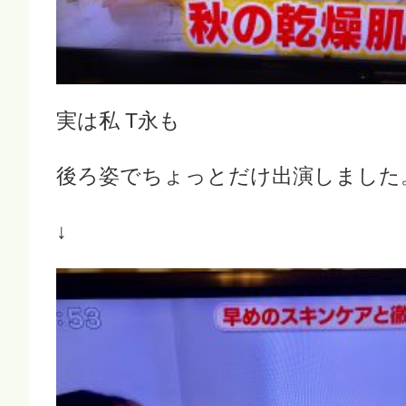
実は私 T永も
後ろ姿でちょっとだけ出演しました
↓