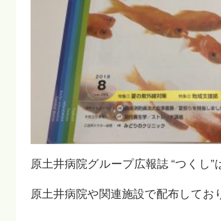
原土井病院グループ広報誌 “つくし”
原土井病院や関連施設で配布してお