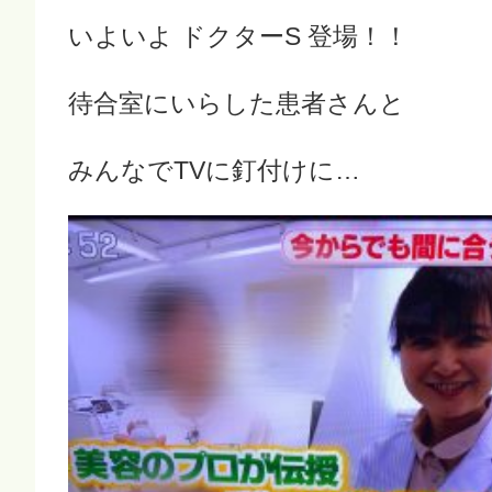
いよいよ ドクターS 登場！！
待合室にいらした患者さんと
みんなでTVに釘付けに…