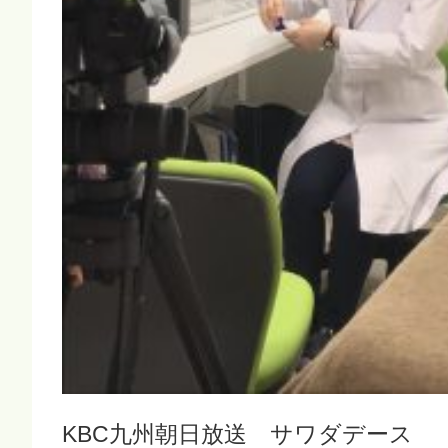
KBC九州朝日放送 サワダデース