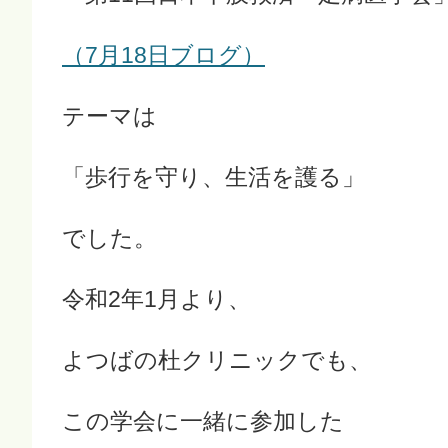
（7月18日ブログ）
テーマは
「歩行を守り、生活を護る」
でした。
令和2年1月より、
よつばの杜クリニックでも、
この学会に一緒に参加した