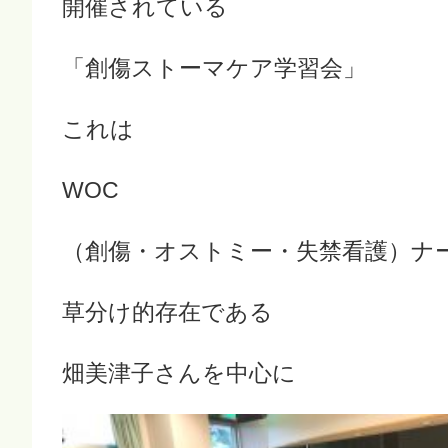
開催されている
「創傷ストーマケア学習会」
これは
WOC
（創傷・オストミー・失禁看護）ナ
草分け的存在である
畑美津子さんを中心に